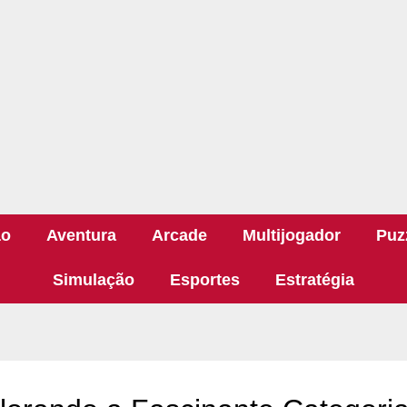
ão
Aventura
Arcade
Multijogador
Puz
Simulação
Esportes
Estratégia