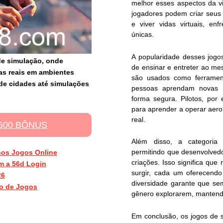
melhor esses aspectos da v
jogadores podem criar seus 
e viver vidas virtuais, enf
únicas.
A popularidade desses jogo
e simulação, onde
de ensinar e entreter ao m
as reais em ambientes
são usados como ferrament
 de cidades até simulações
pessoas aprendam novas h
forma segura. Pilotos, por
para aprender a operar aer
real.
500 BÔNUS
Além disso, a categoria 
permitindo que desenvolved
nos Jogos Online
criações. Isso significa qu
m a 56d Login
surgir, cada um oferecendo
26
diversidade garante que se
io de Jogos
gênero explorarem, mantendo
Em conclusão, os jogos de s