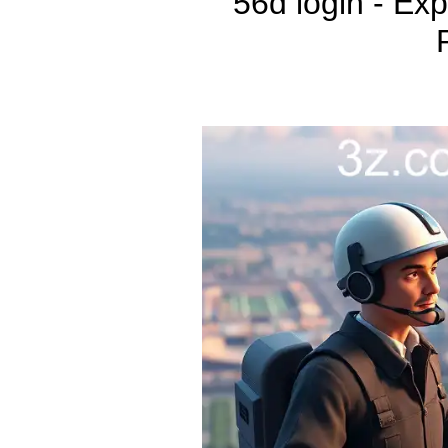
56d login - Ex