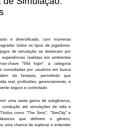
a de Simulação:
s
to e diversificado, com inúmeras
 agradar todos os tipos de jogadores.
 jogos de simulação se destacam por
 experiências realistas em ambientes
vras-chave "56d login", a categoria
s consultadas por usuários em busca
lém da fantasia, permitindo que
da real, profissões, gerenciamento, e
ente seguro e controlado.
brem uma vasta gama de subgêneros,
 condução até simulações de vida e
Títulos como "The Sims", "SimCity" e
clássicos que definem o gênero,
es uma chance de explorar e entender