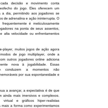
 cada decisão e movimento conta
 desfecho do jogo. Eles oferecem um
 a dia, permitindo aos jogadores se
s de adrenalina e ação ininterrupta. O
 frequentemente é meticulosamente
ogadores na ponta de seus assentos,
e alta velocidade ou enfrentamentos
le-player, muitos jogos de ação agora
 modos de jogo multiplayer, onde a
om outros jogadores online adiciona
ente nova à jogabilidade. Essas
mente conduzem a momentos não
 memoráveis por sua espontaneidade e
nua a avançar, a expectativa é de que
m ainda mais imersivos e complexos.
virtual e gráficos hiper-realistas
a mais a forma como experimentamos