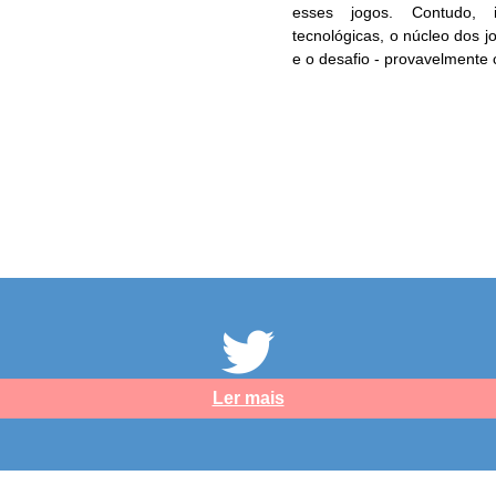
esses jogos. Contudo, 
tecnológicas, o núcleo dos 
e o desafio - provavelmente c
Ler mais