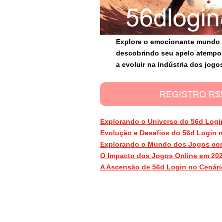
Explore o emocionante mundo 
descobrindo seu apelo atempo
a evoluir na indústria dos jogo
REGISTRO R$
Explorando o Universo do 56d Logi
Evolução e Desafios do 56d Login 
Explorando o Mundo dos Jogos co
O Impacto dos Jogos Online em 20
A Ascensão de 56d Login no Cenár