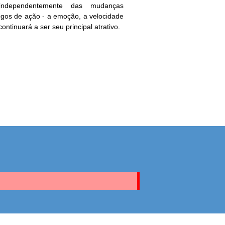
independentemente das mudanças
jogos de ação - a emoção, a velocidade
ontinuará a ser seu principal atrativo.