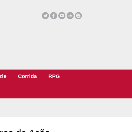
zle
Corrida
RPG