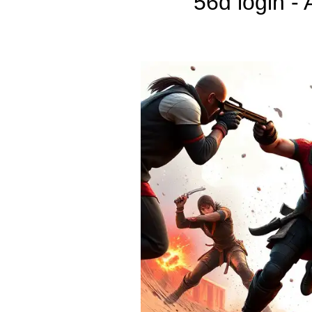
56d login -