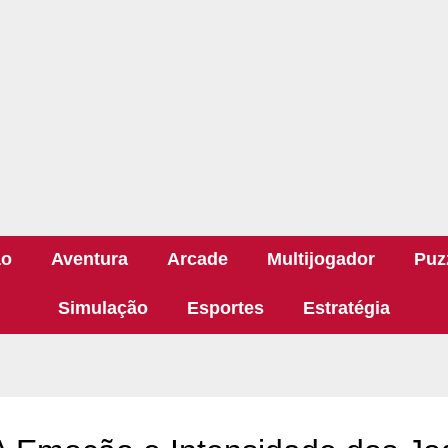
ão
Aventura
Arcade
Multijogador
Puz
Simulação
Esportes
Estratégia