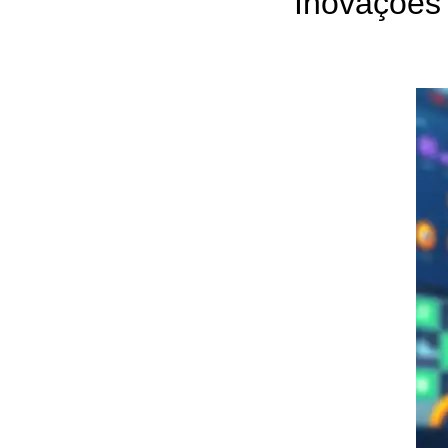
Inovações