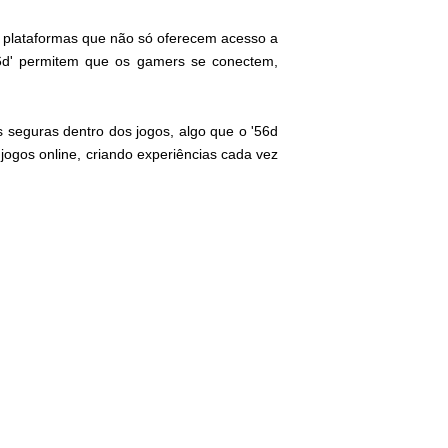
r plataformas que não só oferecem acesso a
56d' permitem que os gamers se conectem,
seguras dentro dos jogos, algo que o '56d
 jogos online, criando experiências cada vez