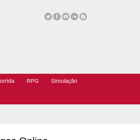
orrida
RPG
Simulação