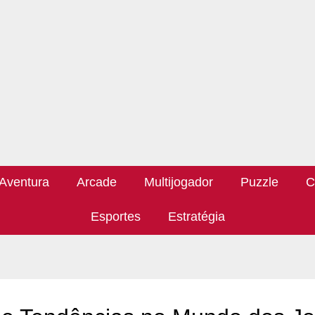
Aventura
Arcade
Multijogador
Puzzle
C
Esportes
Estratégia