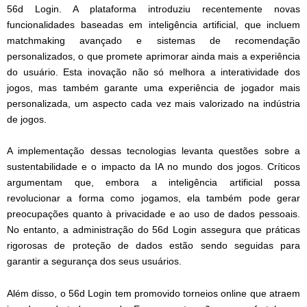
56d Login. A plataforma introduziu recentemente novas
funcionalidades baseadas em inteligência artificial, que incluem
matchmaking avançado e sistemas de recomendação
personalizados, o que promete aprimorar ainda mais a experiência
do usuário. Esta inovação não só melhora a interatividade dos
jogos, mas também garante uma experiência de jogador mais
personalizada, um aspecto cada vez mais valorizado na indústria
de jogos.
A implementação dessas tecnologias levanta questões sobre a
sustentabilidade e o impacto da IA no mundo dos jogos. Críticos
argumentam que, embora a inteligência artificial possa
revolucionar a forma como jogamos, ela também pode gerar
preocupações quanto à privacidade e ao uso de dados pessoais.
No entanto, a administração do 56d Login assegura que práticas
rigorosas de proteção de dados estão sendo seguidas para
garantir a segurança dos seus usuários.
Além disso, o 56d Login tem promovido torneios online que atraem