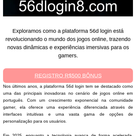
Exploramos como a plataforma 56d login está
revolucionando o mundo dos jogos online, trazendo
novas dinâmicas e experiências imersivas para os
gamers.
REGISTRO R$500 BÔNUS
Nos últimos anos, a plataforma 56d login tem se destacado como
uma das principais inovadoras no cenário de jogos online em
português. Com um crescimento exponencial na comunidade
gamer, ela oferece uma experiência diferenciada através de
interfaces intuitivas e uma vasta gama de opções de
personalização para os usuários.
Em 2025, enquanto a tecnologia avança de forma acelerada,