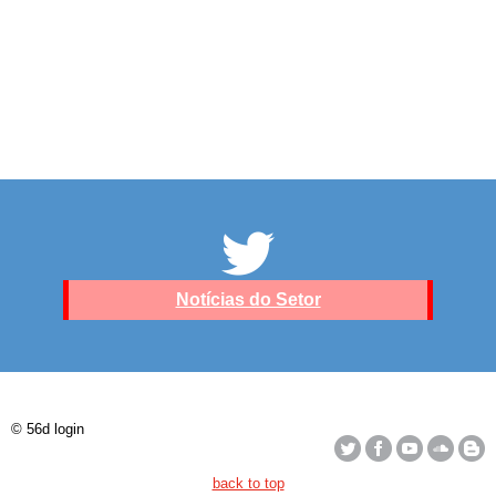
Notícias do Setor
© 56d login
back to top