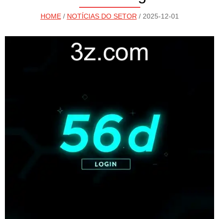
HOME
/
NOTÍCIAS DO SETOR
/ 2025-12-01