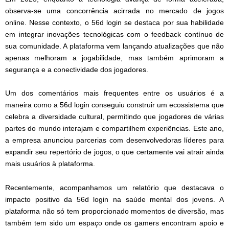
observa-se uma concorrência acirrada no mercado de jogos
online. Nesse contexto, o 56d login se destaca por sua habilidade
em integrar inovações tecnológicas com o feedback contínuo de
sua comunidade. A plataforma vem lançando atualizações que não
apenas melhoram a jogabilidade, mas também aprimoram a
segurança e a conectividade dos jogadores.
Um dos comentários mais frequentes entre os usuários é a
maneira como a 56d login conseguiu construir um ecossistema que
celebra a diversidade cultural, permitindo que jogadores de várias
partes do mundo interajam e compartilhem experiências. Este ano,
a empresa anunciou parcerias com desenvolvedoras líderes para
expandir seu repertório de jogos, o que certamente vai atrair ainda
mais usuários à plataforma.
Recentemente, acompanhamos um relatório que destacava o
impacto positivo da 56d login na saúde mental dos jovens. A
plataforma não só tem proporcionado momentos de diversão, mas
também tem sido um espaço onde os gamers encontram apoio e