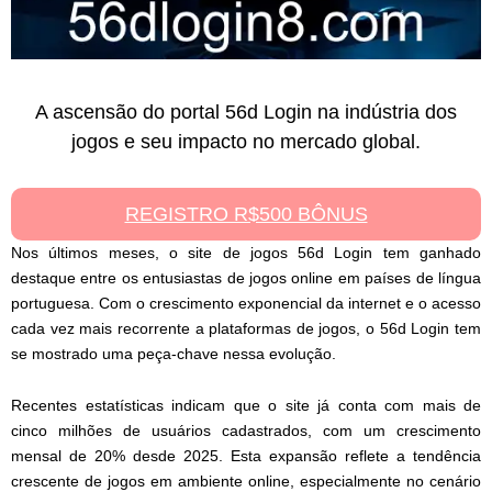
A ascensão do portal 56d Login na indústria dos
jogos e seu impacto no mercado global.
REGISTRO R$500 BÔNUS
Nos últimos meses, o site de jogos 56d Login tem ganhado
destaque entre os entusiastas de jogos online em países de língua
portuguesa. Com o crescimento exponencial da internet e o acesso
cada vez mais recorrente a plataformas de jogos, o 56d Login tem
se mostrado uma peça-chave nessa evolução.
Recentes estatísticas indicam que o site já conta com mais de
cinco milhões de usuários cadastrados, com um crescimento
mensal de 20% desde 2025. Esta expansão reflete a tendência
crescente de jogos em ambiente online, especialmente no cenário